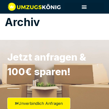
Archiv
Jetzt anfragen &
100€ sparen!
Unverbindlich Anfragen