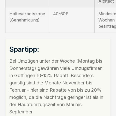
Altstadt
Halteverbotszone
40-60€
Mindeste
(Genehmigung)
Wochen 
beantra
Spartipp:
Bei Umzügen unter der Woche (Montag bis
Donnerstag) gewähren viele Umzugsfirmen
in Göttingen 10-15% Rabatt. Besonders
günstig sind die Monate November bis
Februar – hier sind Rabatte von bis zu 20%
möglich, da die Nachfrage geringer ist als in
der Hauptumzugszeit von Mai bis
September.