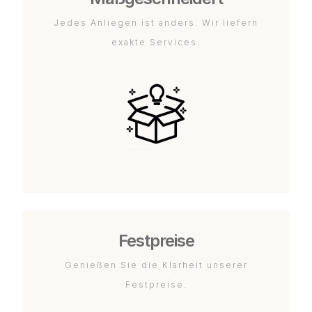
Jedes Anliegen ist anders. Wir liefern
exakte Services.
Festpreise
Genießen Sie die Klarheit unserer
Festpreise.