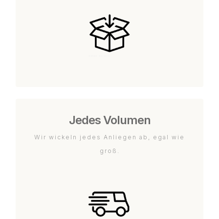
Jedes Volumen
Wir wickeln jedes Anliegen ab, egal wie
groß.