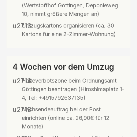
(Wertstoffhof Göttingen, Deponieweg
10, nimmt größere Mengen an)
Umzugskartons organisieren (ca. 30
Kartons für eine 2-Zimmer-Wohnung)
4 Wochen vor dem Umzug
Halteverbotszone beim Ordnungsamt
Göttingen beantragen (Hiroshimaplatz 1-
4, Tel: +4915792637135)
Nachsendeauftrag bei der Post
einrichten (online ca. 26,90€ für 12
Monate)