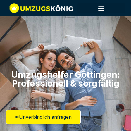
Umzugshelfer Göttingen:
Professionell & sorgfältig
Unverbindlich anfragen