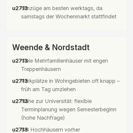
Umzüge am besten werktags, da
samstags der Wochenmarkt stattfindet
Weende & Nordstadt
Viele Mehrfamilienhäuser mit engen
Treppenhäusern
Parkplätze in Wohngebieten oft knapp –
früh am Tag umziehen
Nähe zur Universität: flexible
Terminplanung wegen Semesterbeginn
(hohe Nachfrage)
Bei Hochhäusern vorher