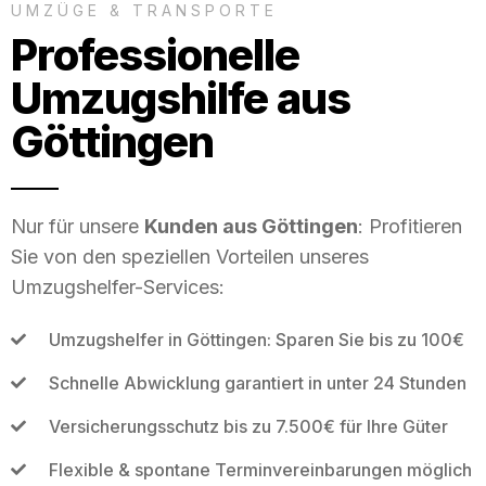
UMZÜGE & TRANSPORTE
Professionelle
Umzugshilfe aus
Göttingen
Nur für unsere
Kunden aus Göttingen
: Profitieren
Sie von den speziellen Vorteilen unseres
Umzugshelfer-Services:
Umzugshelfer in Göttingen: Sparen Sie bis zu 100€
Schnelle Abwicklung garantiert in unter 24 Stunden
Versicherungsschutz bis zu 7.500€ für Ihre Güter
Flexible & spontane Terminvereinbarungen möglich