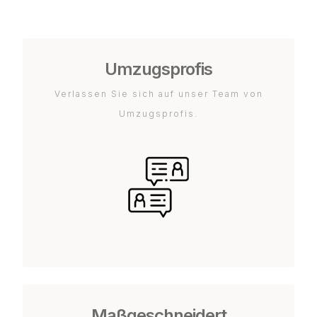
Umzugsprofis
Verlassen Sie sich auf unser Team von
Umzugsprofis.
Maßgeschneidert