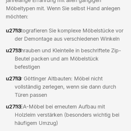
jahrelange Erfahrung mit allen gängigen
Möbeltypen mit. Wenn Sie selbst Hand anlegen
möchten:
Fotografieren Sie komplexe Möbelstücke vor
der Demontage aus verschiedenen Winkeln
Schrauben und Kleinteile in beschriftete Zip-
Beutel packen und am Möbelstück
befestigen
Für Göttinger Altbauten: Möbel nicht
vollständig zerlegen, wenn sie dann durch
Türen passen
IKEA-Möbel bei erneutem Aufbau mit
Holzleim verstärken (besonders wichtig bei
häufigem Umzug)