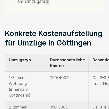
am Umzugstag)
Konkrete Kostenaufstellung
für Umzüge in Göttingen
Umzugstyp
Durchschnittliche
Besonde
Kosten
1-Zimmer-
250-400€
Ca. 2-3 
Wohnung
mit 2 He
(innerhalb
Göttingens)
2-Zimmer-
350-500€
Ca. 3-4 