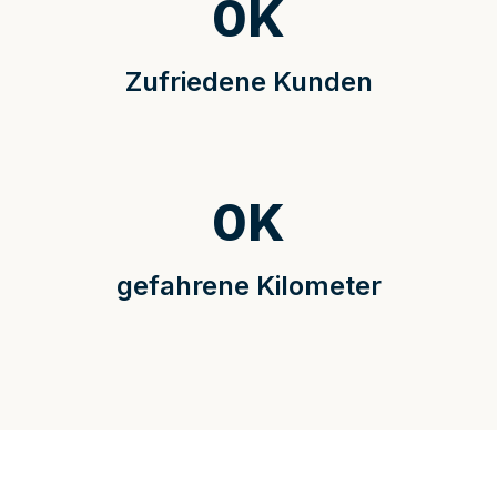
0
K
Zufriedene Kunden
0
K
gefahrene Kilometer