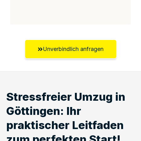
Unverbindlich anfragen
Stressfreier Umzug in
Göttingen: Ihr
praktischer Leitfaden
zum perfekten Start!