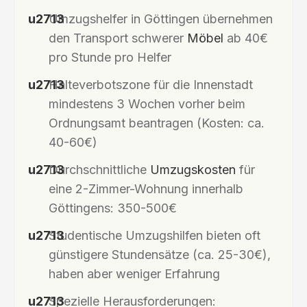
Umzugshelfer in Göttingen übernehmen
den Transport schwerer
Möbel
ab 40€
pro Stunde pro Helfer
Halteverbotszone für die Innenstadt
mindestens 3 Wochen vorher beim
Ordnungsamt beantragen (Kosten: ca.
40-60€)
Durchschnittliche
Umzugskosten
für
eine 2-Zimmer-Wohnung innerhalb
Göttingens: 350-500€
Studentische Umzugshilfen bieten oft
günstigere Stundensätze (ca. 25-30€),
haben aber weniger Erfahrung
Spezielle Herausforderungen: