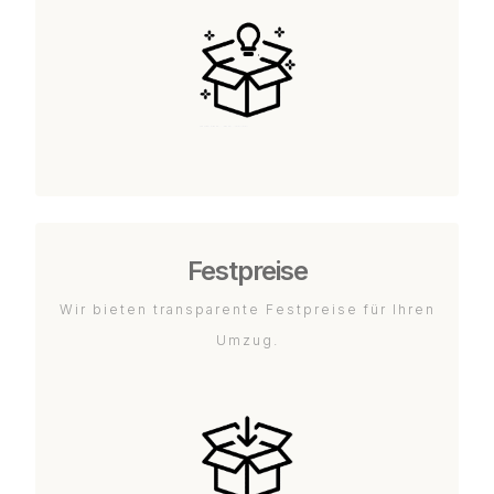
Festpreise
Wir bieten transparente Festpreise für Ihren
Umzug.