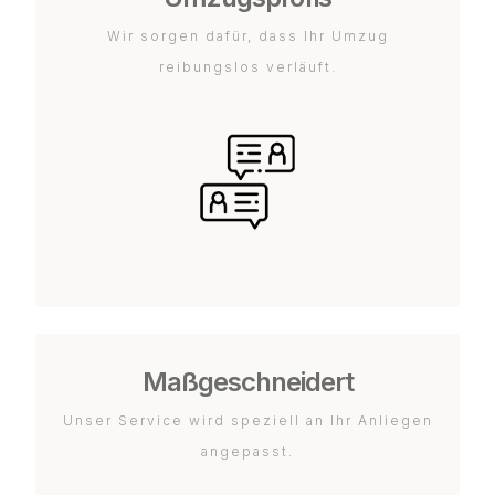
Wir sorgen dafür, dass Ihr Umzug
reibungslos verläuft.
Maßgeschneidert
Unser Service wird speziell an Ihr Anliegen
angepasst.