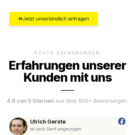
Jetzt unverbindlich anfragen
ECHTE ERFAHRUNGEN
Erfahrungen unserer
Kunden mit uns
4.9 von 5 Sternen
aus über 800+ Bewertungen.
Ulrich Gerste
ist nach Genf umgezogen