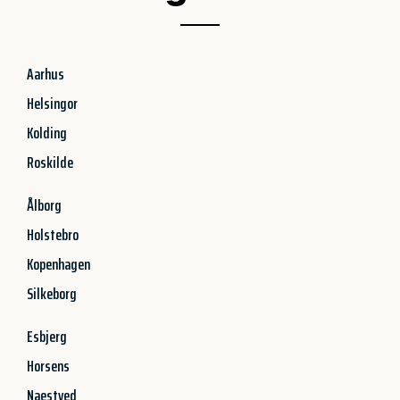
Aarhus
Helsingor
Kolding
Roskilde
Ålborg
Holstebro
Kopenhagen
Silkeborg
Esbjerg
Horsens
Naestved