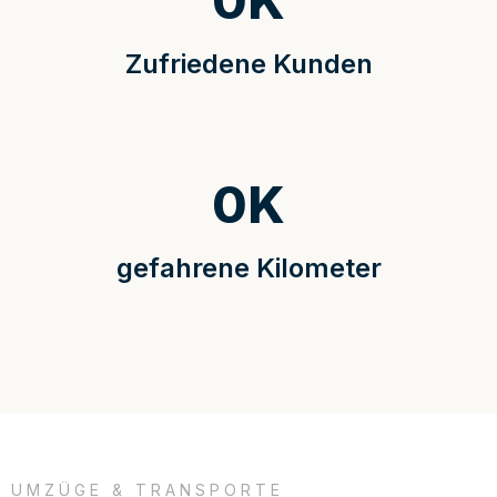
0
K
Zufriedene Kunden
0
K
gefahrene Kilometer
UMZÜGE & TRANSPORTE