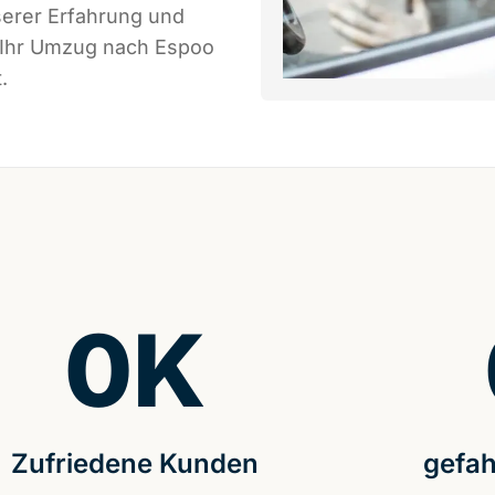
serer Erfahrung und
s Ihr Umzug nach Espoo
.
0
K
Zufriedene Kunden
gefah