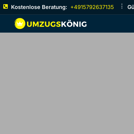
Kostenlose Beratung:
+4915792637135
Gü