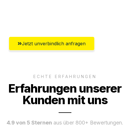
Ggf. komplette Zollabwicklung inklusive
Umfassender Kundensupport aus
Göttingen
Jetzt unverbindlich anfragen
ECHTE ERFAHRUNGEN
Erfahrungen unserer
Kunden mit uns
4.9 von 5 Sternen
aus über 800+ Bewertungen.