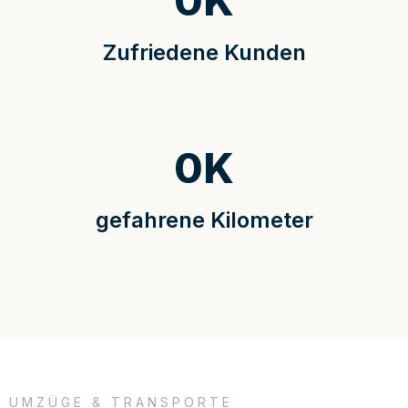
0
K
Zufriedene Kunden
0
K
gefahrene Kilometer
UMZÜGE & TRANSPORTE