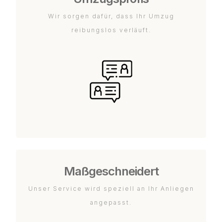
Wir sorgen dafür, dass Ihr Umzug
reibungslos verläuft.
Maßgeschneidert
Unser Service wird speziell an Ihr Anliegen
angepasst.