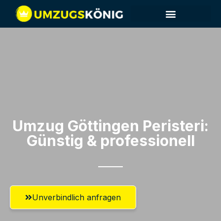
Umzug Göttingen​ Peristeri:
Günstig & professionell​
Unverbindlich anfragen