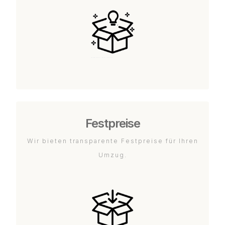
Festpreise
Wir bieten transparente Festpreise für Ihren
Umzug.