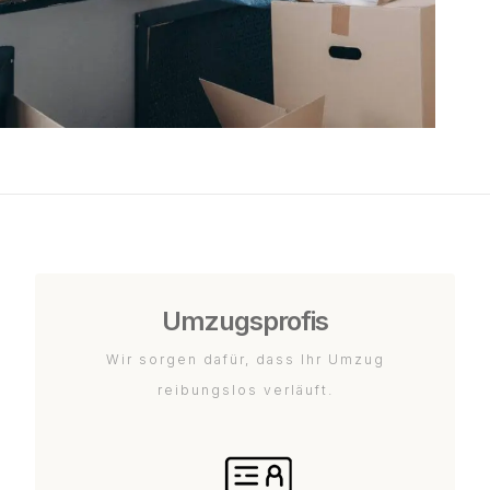
Umzugsprofis
Wir sorgen dafür, dass Ihr Umzug
reibungslos verläuft.