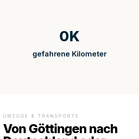
0
K
gefahrene Kilometer
UMZÜGE & TRANSPORTE
Von Göttingen nach