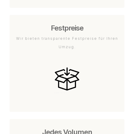
Festpreise
Wir bieten transparente Festpreise für Ihren
Umzug.
Jedes Volumen