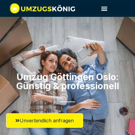
Umzug Göttingen​ Oslo:
Günstig & professionell​
Unverbindlich anfragen