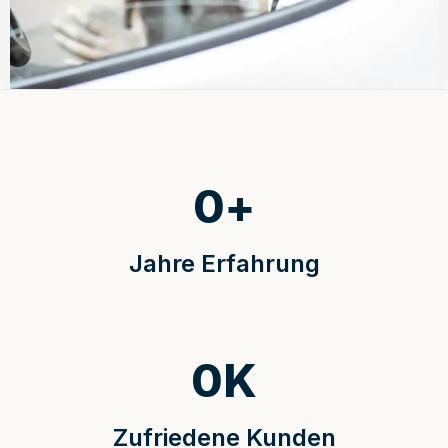
0
+
Jahre Erfahrung
0
K
Zufriedene Kunden