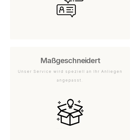
Maßgeschneidert
Unser Service wird speziell an Ihr Anliegen
angepasst.