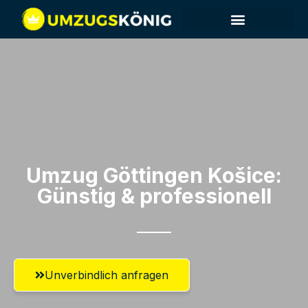
Umzug Göttingen​ Košice:
Günstig & professionell​
Unverbindlich anfragen