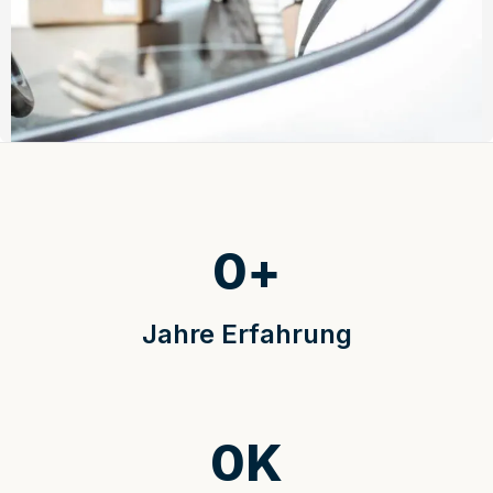
0
+
Jahre Erfahrung
0
K