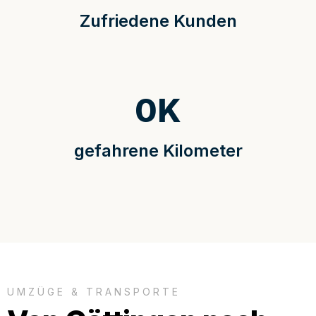
Zufriedene Kunden
0
K
gefahrene Kilometer
UMZÜGE & TRANSPORTE