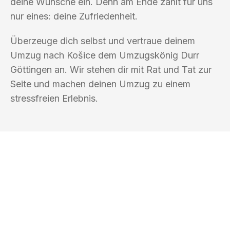
deine Wünsche ein. Denn am Ende zählt für uns
nur eines: deine Zufriedenheit.
Überzeuge dich selbst und vertraue deinem
Umzug nach Košice dem Umzugskönig Durr
Göttingen an. Wir stehen dir mit Rat und Tat zur
Seite und machen deinen Umzug zu einem
stressfreien Erlebnis.
UMZUGSKÖNIG DURR GÖTTINGEN
Ihr Umzug oder
Transport