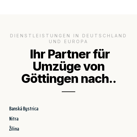
DIENSTLEISTUNGEN IN DEUTSCHLAND
UND EUROPA
Ihr Partner für
Umzüge von
Göttingen nach..
Banská Bystrica
Nitra
Žilina