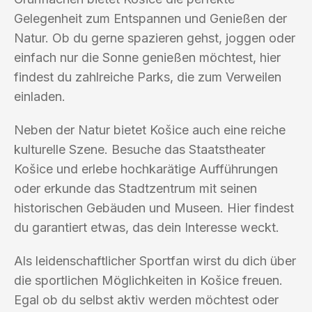
Gelegenheit zum Entspannen und Genießen der
Natur. Ob du gerne spazieren gehst, joggen oder
einfach nur die Sonne genießen möchtest, hier
findest du zahlreiche Parks, die zum Verweilen
einladen.
Neben der Natur bietet Košice auch eine reiche
kulturelle Szene. Besuche das Staatstheater
Košice und erlebe hochkarätige Aufführungen
oder erkunde das Stadtzentrum mit seinen
historischen Gebäuden und Museen. Hier findest
du garantiert etwas, das dein Interesse weckt.
Als leidenschaftlicher Sportfan wirst du dich über
die sportlichen Möglichkeiten in Košice freuen.
Egal ob du selbst aktiv werden möchtest oder