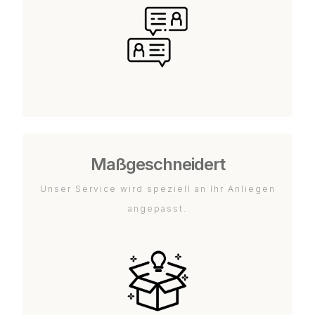
Maßgeschneidert
Unser Service wird speziell an Ihr Anliegen
angepasst.