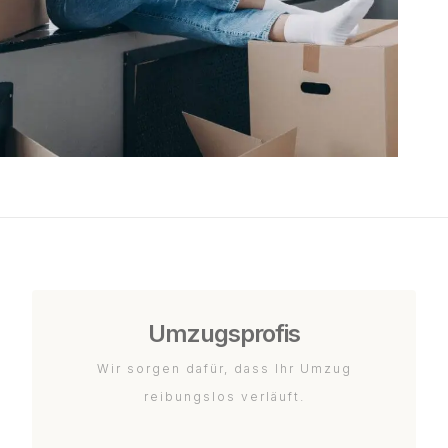
Umzugsprofis
Wir sorgen dafür, dass Ihr Umzug
reibungslos verläuft.