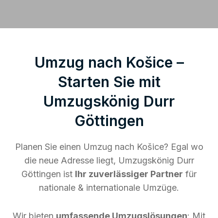
Umzug nach Košice –
Starten Sie mit
Umzugskönig Durr
Göttingen
Planen Sie einen Umzug nach Košice? Egal wo
die neue Adresse liegt, Umzugskönig Durr
Göttingen ist
Ihr zuverlässiger Partner
für
nationale & internationale Umzüge.
Wir bieten
umfassende Umzugslösungen
: Mit