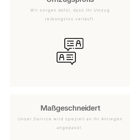
Wir sorgen dafür, dass Ihr Umzug
reibungslos verläuft.
Maßgeschneidert
Unser Service wird speziell an Ihr Anliegen
angepasst.