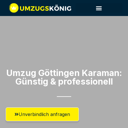
Umzug Göttingen​ Karaman:
Günstig & professionell​
Unverbindlich anfragen