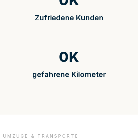
0
K
Zufriedene Kunden
0
K
gefahrene Kilometer
UMZÜGE & TRANSPORTE