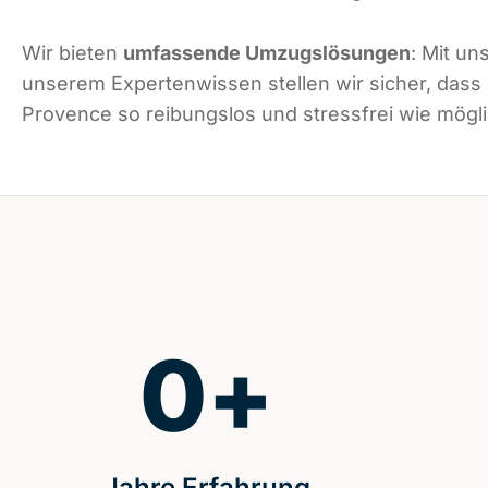
Wir bieten
umfassende Umzugslösungen
: Mit un
unserem Expertenwissen stellen wir sicher, dass
Provence so reibungslos und stressfrei wie möglic
0
+
Jahre Erfahrung