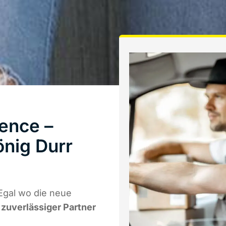
ence –
önig Durr
Egal wo die neue
r zuverlässiger Partner