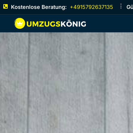
Kostenlose Beratung:
+4915792637135
Gü