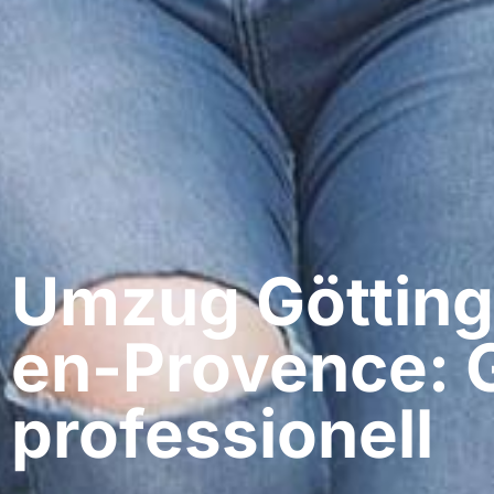
Umzug Göttinge
en-Provence: 
professionell​