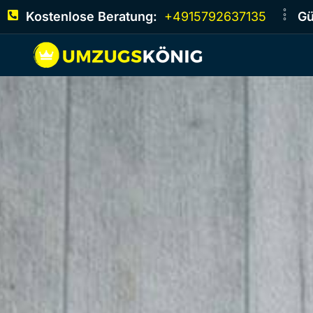
Kostenlose Beratung:
+4915792637135
Gü