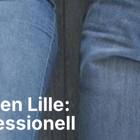
​ Lille:
ssionell​