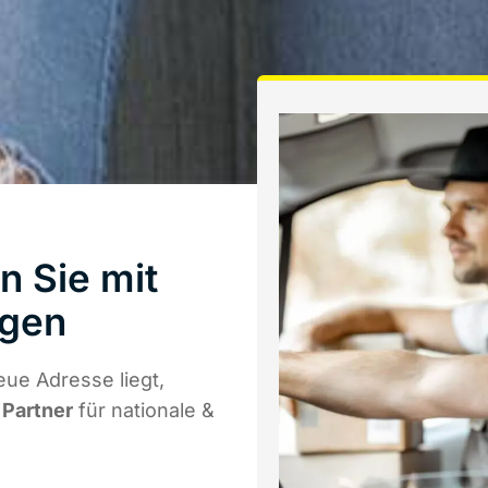
n Sie mit
ngen
eue Adresse liegt,
 Partner
für nationale &