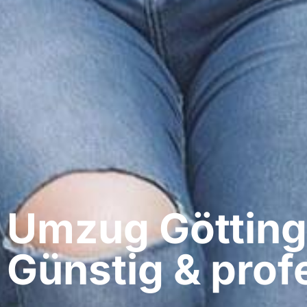
Umzug Göttingen
Günstig & profe