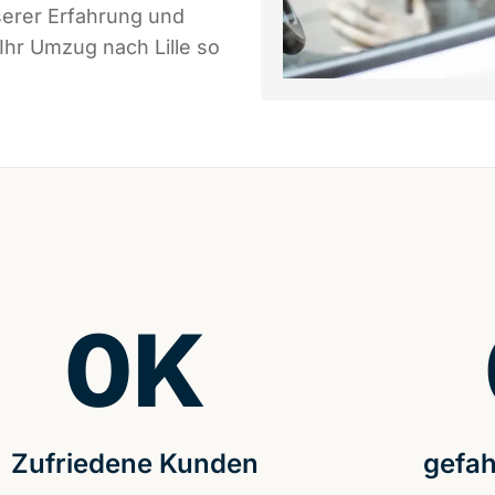
serer Erfahrung und
Ihr Umzug nach Lille so
0
K
Zufriedene Kunden
gefah