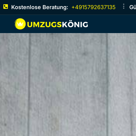
Kostenlose Beratung:
+4915792637135
Gü