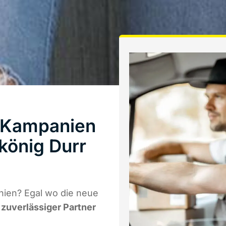
n Kampanien
könig Durr
nien? Egal wo die neue
r zuverlässiger Partner