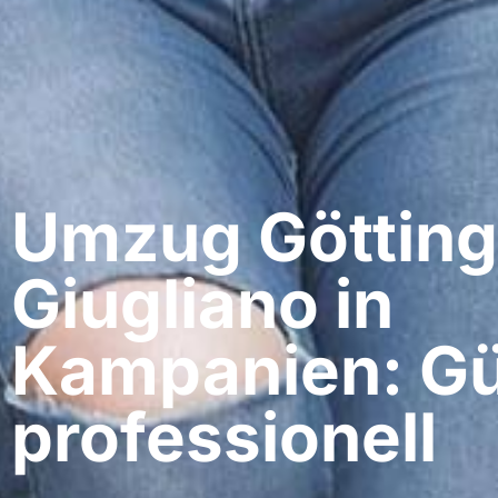
Umzug Götting
Giugliano in
Kampanien: Gü
professionell​