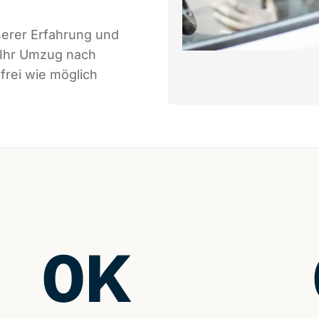
serer Erfahrung und
 Ihr Umzug nach
frei wie möglich
0
K