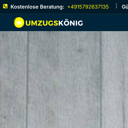
Kostenlose Beratung:
+4915792637135
Gü