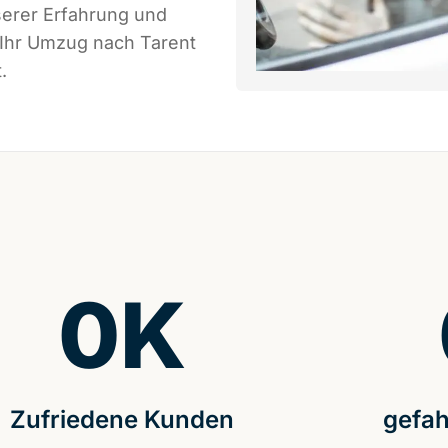
serer Erfahrung und
 Ihr Umzug nach Tarent
.
0
K
Zufriedene Kunden
gefah