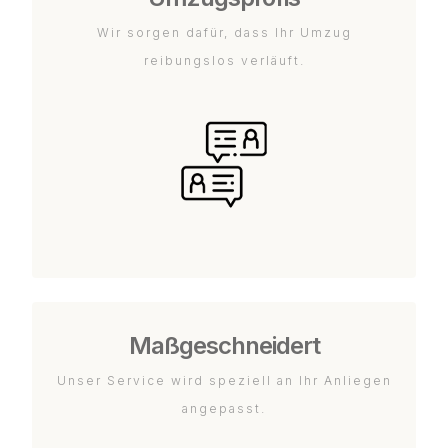
Wir sorgen dafür, dass Ihr Umzug
reibungslos verläuft.
Maßgeschneidert
Unser Service wird speziell an Ihr Anliegen
angepasst.