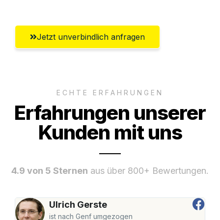
Jetzt unverbindlich anfragen
ECHTE ERFAHRUNGEN
Erfahrungen unserer
Kunden mit uns
4.9 von 5 Sternen
aus über 800+ Bewertungen.
Ulrich Gerste
ist nach Genf umgezogen