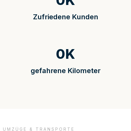
0
K
Zufriedene Kunden
0
K
gefahrene Kilometer
UMZÜGE & TRANSPORTE