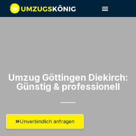
Umzug Göttingen​ Diekirch:
Günstig & professionell​
Unverbindlich anfragen