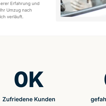
serer Erfahrung und
 Ihr Umzug nach
ch verläuft.
0
K
Zufriedene Kunden
gefah