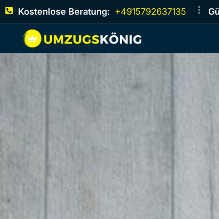
Kostenlose Beratung:
+4915792637135
Gü