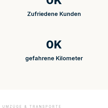
0
K
Zufriedene Kunden
0
K
gefahrene Kilometer
UMZÜGE & TRANSPORTE