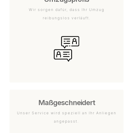
Wir sorgen dafür, dass Ihr Umzug
reibungslos verläuft.
Maßgeschneidert
Unser Service wird speziell an Ihr Anliegen
angepasst.