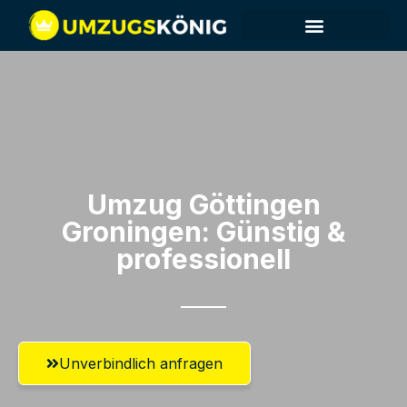
Umzug Göttingen​
Groningen: Günstig &
professionell​
Unverbindlich anfragen