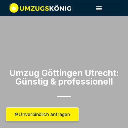
Umzug Göttingen​ Utrecht:
Günstig & professionell​
Unverbindlich anfragen