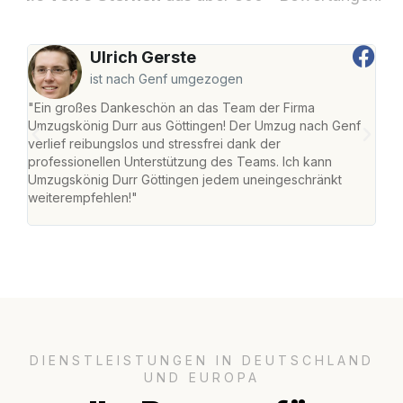
Ulrich Gerste
ist nach Genf umgezogen
"Ein großes Dankeschön an das Team der Firma
"Die
Umzugskönig Durr aus Göttingen! Der Umzug nach Genf
mei
verlief reibungslos und stressfrei dank der
Team
professionellen Unterstützung des Teams. Ich kann
habe
Umzugskönig Durr Göttingen jedem uneingeschränkt
an m
weiterempfehlen!"
groß
DIENSTLEISTUNGEN IN DEUTSCHLAND
UND EUROPA