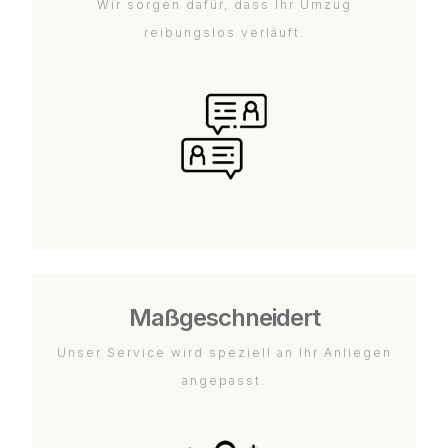
Wir sorgen dafür, dass Ihr Umzug
reibungslos verläuft.
Maßgeschneidert
Unser Service wird speziell an Ihr Anliegen
angepasst.