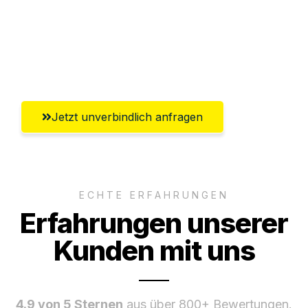
Ggf. komplette Zollabwicklung inklusive
Umfassender Kundensupport aus
Göttingen
Jetzt unverbindlich anfragen
ECHTE ERFAHRUNGEN
Erfahrungen unserer
Kunden mit uns
4.9 von 5 Sternen
aus über 800+ Bewertungen.