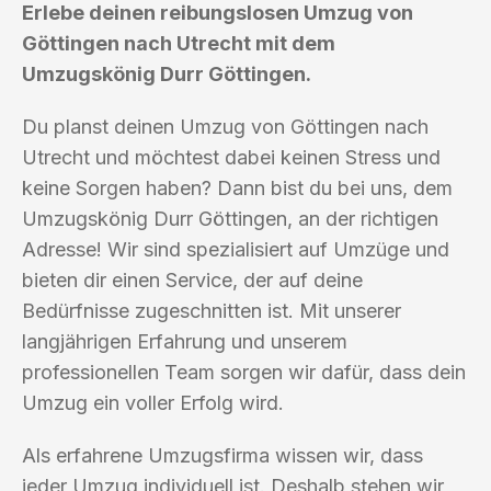
Erlebe deinen reibungslosen Umzug von
Göttingen nach Utrecht mit dem
Umzugskönig Durr Göttingen.
Du planst deinen Umzug von Göttingen nach
Utrecht und möchtest dabei keinen Stress und
keine Sorgen haben? Dann bist du bei uns, dem
Umzugskönig Durr Göttingen, an der richtigen
Adresse! Wir sind spezialisiert auf Umzüge und
bieten dir einen Service, der auf deine
Bedürfnisse zugeschnitten ist. Mit unserer
langjährigen Erfahrung und unserem
professionellen Team sorgen wir dafür, dass dein
Umzug ein voller Erfolg wird.
Als erfahrene Umzugsfirma wissen wir, dass
jeder Umzug individuell ist. Deshalb stehen wir