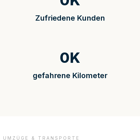
0
K
Zufriedene Kunden
0
K
gefahrene Kilometer
UMZÜGE & TRANSPORTE