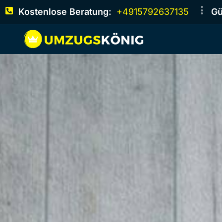
Kostenlose Beratung:
+4915792637135
Gü