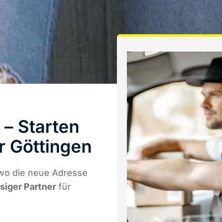
– Starten
r Göttingen
 wo die neue Adresse
ssiger Partner
für