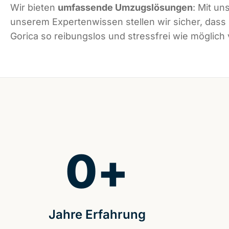
Wir bieten
umfassende Umzugslösungen
: Mit un
unserem Expertenwissen stellen wir sicher, das
Gorica so reibungslos und stressfrei wie möglich v
0
+
Jahre Erfahrung