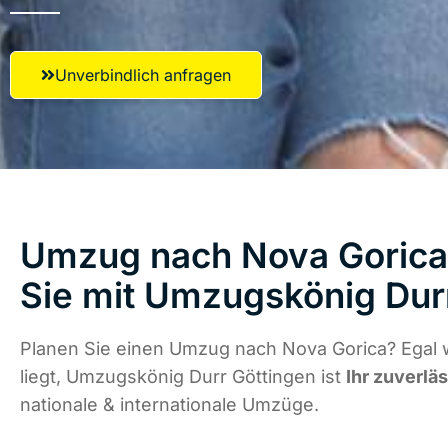
Unverbindlich anfragen
Umzug nach Nova Gorica 
Sie mit Umzugskönig Dur
Planen Sie einen Umzug nach Nova Gorica? Egal
liegt, Umzugskönig Durr Göttingen ist
Ihr zuverlä
nationale & internationale Umzüge.