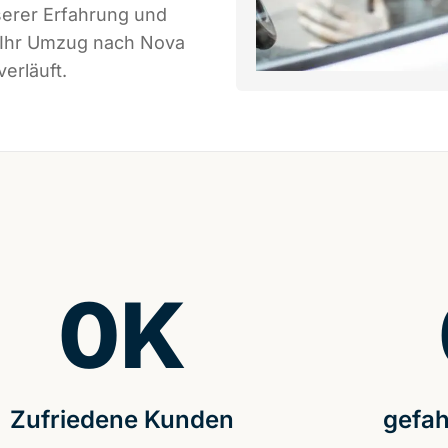
serer Erfahrung und
s Ihr Umzug nach Nova
erläuft.
0
K
Zufriedene Kunden
gefah