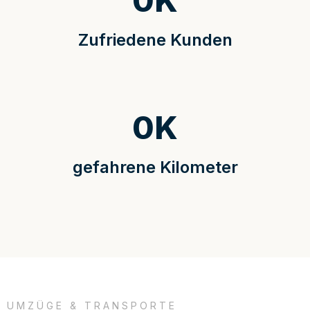
0
K
Zufriedene Kunden
0
K
gefahrene Kilometer
UMZÜGE & TRANSPORTE