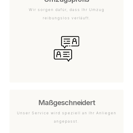
Wir sorgen dafür, dass Ihr Umzug
reibungslos verläuft.
Maßgeschneidert
Unser Service wird speziell an Ihr Anliegen
angepasst.