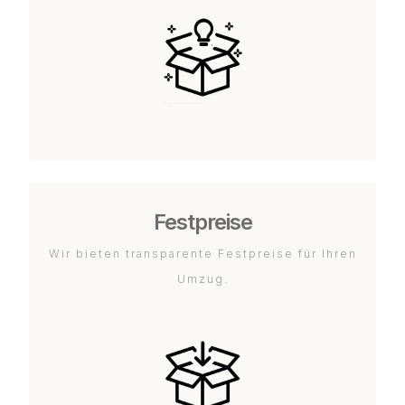
Festpreise
Wir bieten transparente Festpreise für Ihren
Umzug.