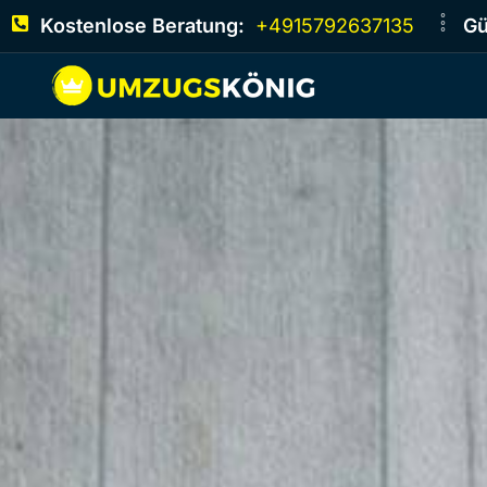
Kostenlose Beratung:
+4915792637135
Gü