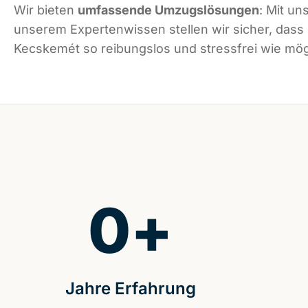
Wir bieten
umfassende Umzugslösungen
: Mit un
unserem Expertenwissen stellen wir sicher, dass
Kecskemét so reibungslos und stressfrei wie mögl
0
+
Jahre Erfahrung