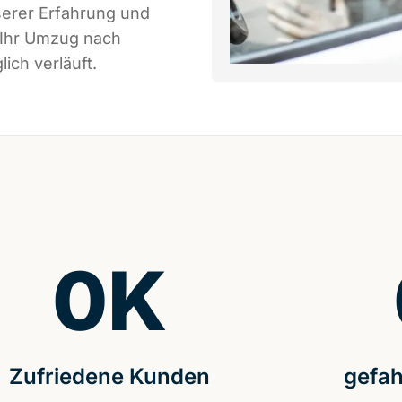
serer Erfahrung und
 Ihr Umzug nach
ich verläuft.
0
K
Zufriedene Kunden
gefah