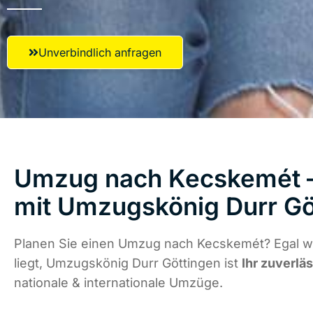
Unverbindlich anfragen
Umzug nach Kecskemét – 
mit Umzugskönig Durr Gö
Planen Sie einen Umzug nach Kecskemét? Egal w
liegt, Umzugskönig Durr Göttingen ist
Ihr zuverlä
nationale & internationale Umzüge.