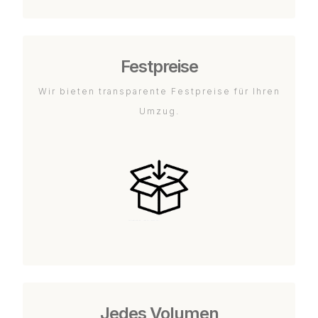
Festpreise
Wir bieten transparente Festpreise für Ihren
Umzug.
Jedes Volumen