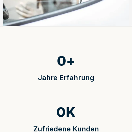
0
+
Jahre Erfahrung
0
K
Zufriedene Kunden