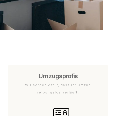
Umzugsprofis
Wir sorgen dafür, dass Ihr Umzug
reibungslos verläuft.