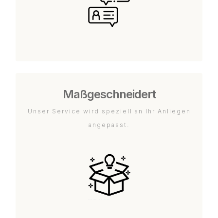
Maßgeschneidert
Unser Service wird speziell an Ihr Anliegen
angepasst.