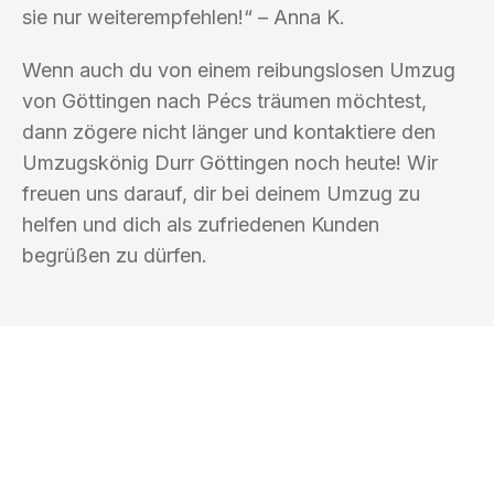
sie nur weiterempfehlen!“ – Anna K.
Wenn auch du von einem reibungslosen Umzug
von Göttingen nach Pécs träumen möchtest,
dann zögere nicht länger und kontaktiere den
Umzugskönig Durr Göttingen noch heute! Wir
freuen uns darauf, dir bei deinem Umzug zu
helfen und dich als zufriedenen Kunden
begrüßen zu dürfen.
UMZUGSKÖNIG DURR GÖTTINGEN
Ihr Umzug oder