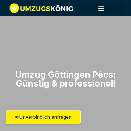
Umzug Göttingen​ Pécs:
Günstig & professionell​
Unverbindlich anfragen