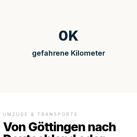
0
K
gefahrene Kilometer
UMZÜGE & TRANSPORTE
Von Göttingen nach