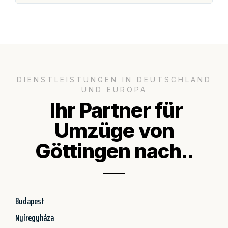
DIENSTLEISTUNGEN IN DEUTSCHLAND
UND EUROPA
Ihr Partner für
Umzüge von
Göttingen nach..
Budapest
Nyíregyháza