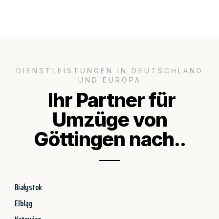
DIENSTLEISTUNGEN IN DEUTSCHLAND
UND EUROPA
Ihr Partner für
Umzüge von
Göttingen nach..
Białystok
Elbląg