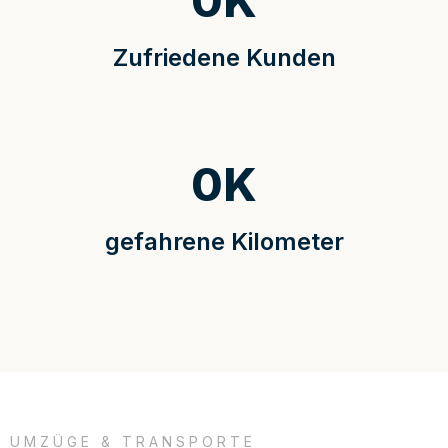
0
K
Zufriedene Kunden
0
K
gefahrene Kilometer
UMZÜGE & TRANSPORTE