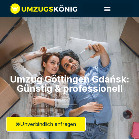
Umzug Göttingen​ Gdańsk:
Günstig & professionell​
Unverbindlich anfragen