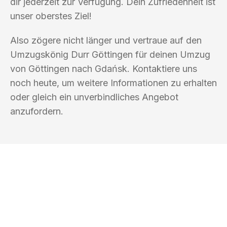
dir jederzeit zur Verfügung. Dein Zufriedenheit ist
unser oberstes Ziel!
Also zögere nicht länger und vertraue auf den
Umzugskönig Durr Göttingen für deinen Umzug
von Göttingen nach Gdańsk. Kontaktiere uns
noch heute, um weitere Informationen zu erhalten
oder gleich ein unverbindliches Angebot
anzufordern.
UMZUGSKÖNIG DURR GÖTTINGEN
Ihr Umzug oder