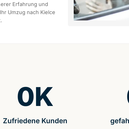
serer Erfahrung und
 Ihr Umzug nach Kielce
.
0
K
Zufriedene Kunden
gefah