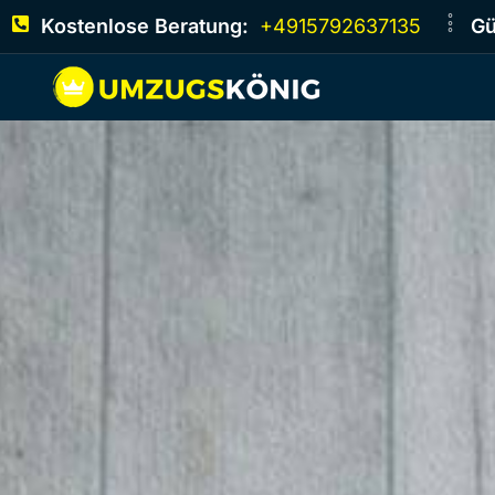
Kostenlose Beratung:
+4915792637135
Gü