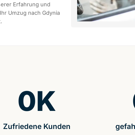
serer Erfahrung und
 Ihr Umzug nach Gdynia
.
0
K
Zufriedene Kunden
gefah