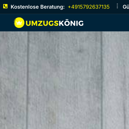
Kostenlose Beratung:
+4915792637135
Gü