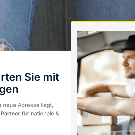
ten Sie mit
ngen
 neue Adresse liegt,
 Partner
für nationale &