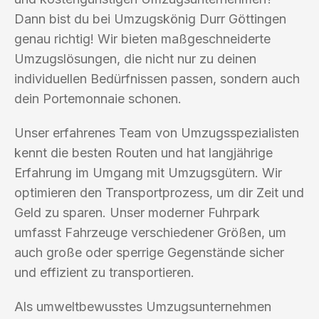
Dann bist du bei Umzugskönig Durr Göttingen
genau richtig! Wir bieten maßgeschneiderte
Umzugslösungen, die nicht nur zu deinen
individuellen Bedürfnissen passen, sondern auch
dein Portemonnaie schonen.
Unser erfahrenes Team von Umzugsspezialisten
kennt die besten Routen und hat langjährige
Erfahrung im Umgang mit Umzugsgütern. Wir
optimieren den Transportprozess, um dir Zeit und
Geld zu sparen. Unser moderner Fuhrpark
umfasst Fahrzeuge verschiedener Größen, um
auch große oder sperrige Gegenstände sicher
und effizient zu transportieren.
Als umweltbewusstes Umzugsunternehmen