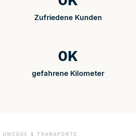
0
K
Zufriedene Kunden
0
K
gefahrene Kilometer
UMZÜGE & TRANSPORTE