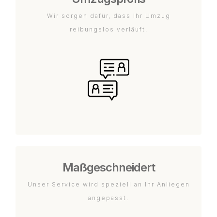
Wir sorgen dafür, dass Ihr Umzug
reibungslos verläuft.
Maßgeschneidert
Unser Service wird speziell an Ihr Anliegen
angepasst.