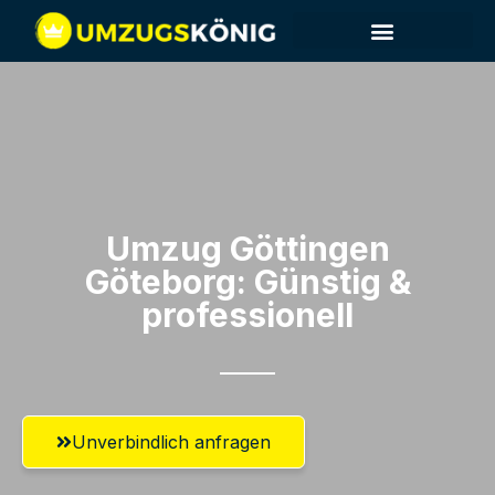
Umzug Göttingen​
Göteborg: Günstig &
professionell​
Unverbindlich anfragen