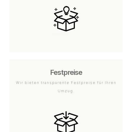
Festpreise
Wir bieten transparente Festpreise für Ihren
Umzug.