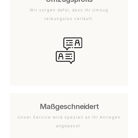
Wir sorgen dafür, dass Ihr Umzug
reibungslos verläuft.
Maßgeschneidert
Unser Service wird speziell an Ihr Anliegen
angepasst.