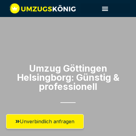
Umzug Göttingen​
Helsingborg: Günstig &
professionell​
Unverbindlich anfragen