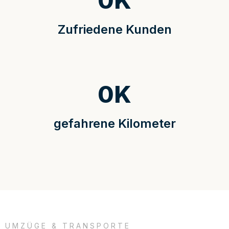
0
K
Zufriedene Kunden
0
K
gefahrene Kilometer
UMZÜGE & TRANSPORTE