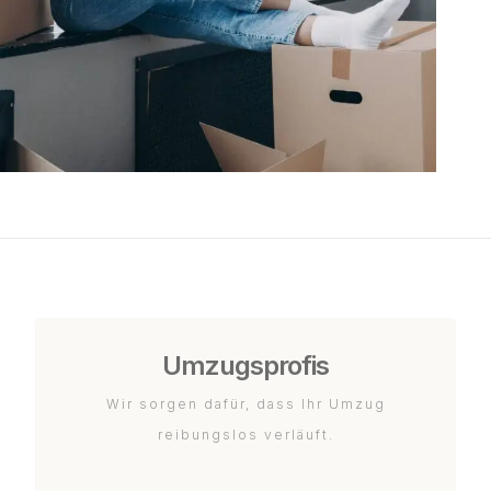
Umzugsprofis
Wir sorgen dafür, dass Ihr Umzug
reibungslos verläuft.