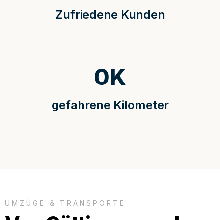
Zufriedene Kunden
0
K
gefahrene Kilometer
UMZÜGE & TRANSPORTE