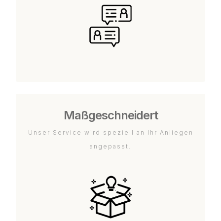
Maßgeschneidert
Unser Service wird speziell an Ihr Anliegen
angepasst.