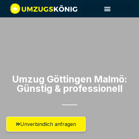
Umzug Göttingen​ Malmö:
Günstig & professionell​
Unverbindlich anfragen