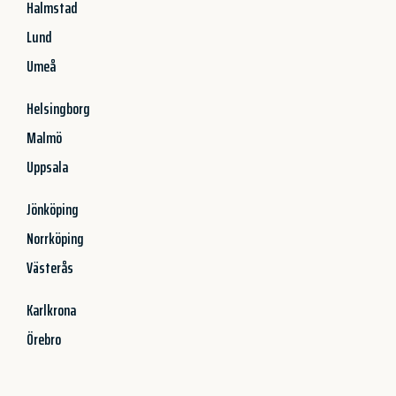
Halmstad
Lund
Umeå
Helsingborg
Malmö
Uppsala
Jönköping
Norrköping
Västerås
Karlkrona
Örebro