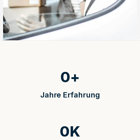
0
+
Jahre Erfahrung
0
K