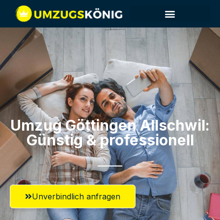
Umzug Göttingen​ Allschwil:
Günstig & professionell​
Unverbindlich anfragen