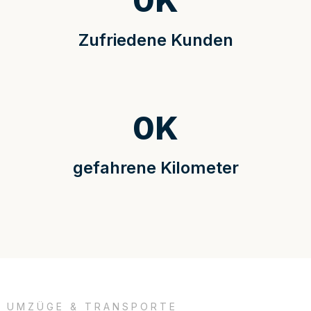
0
K
Zufriedene Kunden
0
K
gefahrene Kilometer
UMZÜGE & TRANSPORTE