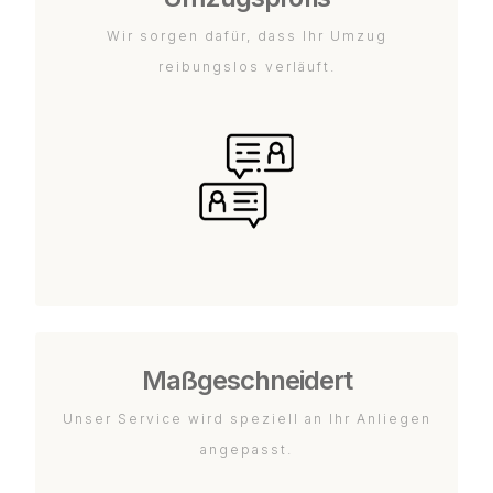
Wir sorgen dafür, dass Ihr Umzug
reibungslos verläuft.
Maßgeschneidert
Unser Service wird speziell an Ihr Anliegen
angepasst.