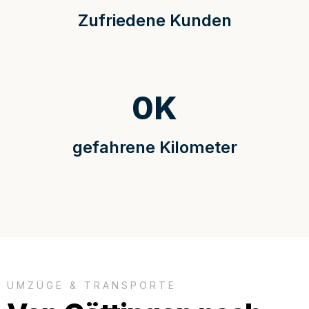
Zufriedene Kunden
0
K
gefahrene Kilometer
UMZÜGE & TRANSPORTE