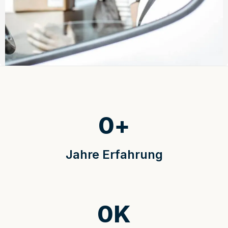
0
+
Jahre Erfahrung
0
K