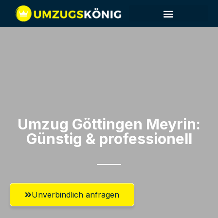
Umzug Göttingen​ Meyrin:
Günstig & professionell​
Unverbindlich anfragen