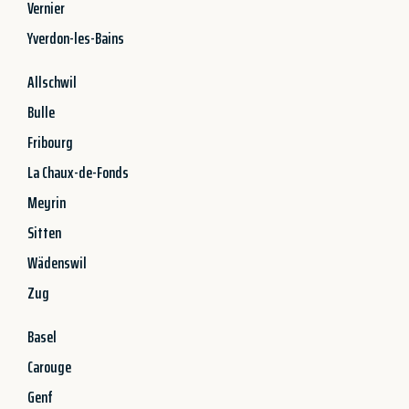
Vernier
Yverdon-les-Bains
Allschwil
Bulle
Fribourg
La Chaux-de-Fonds
Meyrin
Sitten
Wädenswil
Zug
Basel
Carouge
Genf