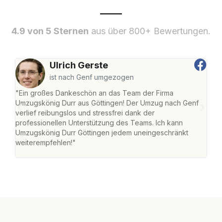
4.9 von 5 Sternen
aus über 800+ Bewertungen.
Ulrich Gerste
ist nach Genf umgezogen
"Ein großes Dankeschön an das Team der Firma
"Die
Umzugskönig Durr aus Göttingen! Der Umzug nach Genf
mei
verlief reibungslos und stressfrei dank der
Team
professionellen Unterstützung des Teams. Ich kann
habe
Umzugskönig Durr Göttingen jedem uneingeschränkt
an m
weiterempfehlen!"
groß