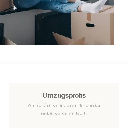
Umzugsprofis
Wir sorgen dafür, dass Ihr Umzug
reibungslos verläuft.