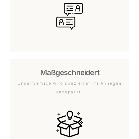
Maßgeschneidert
Unser Service wird speziell an Ihr Anliegen
angepasst.