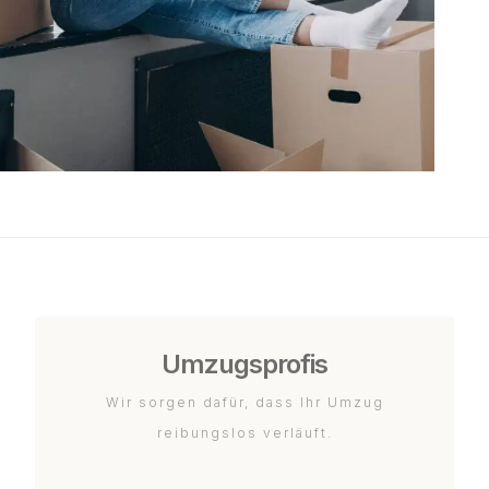
Umzugsprofis
Wir sorgen dafür, dass Ihr Umzug
reibungslos verläuft.