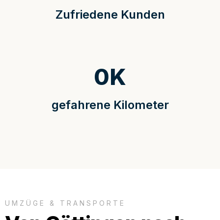
Zufriedene Kunden
0
K
gefahrene Kilometer
UMZÜGE & TRANSPORTE