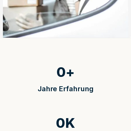
0
+
Jahre Erfahrung
0
K