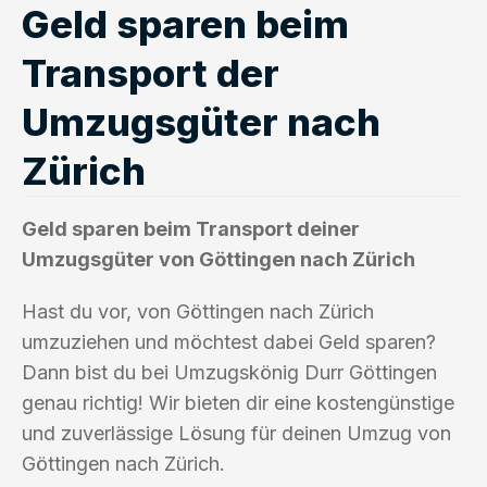
Geld sparen beim
Transport der
Umzugsgüter nach
Zürich
Geld sparen beim Transport deiner
Umzugsgüter von Göttingen nach Zürich
Hast du vor, von Göttingen nach Zürich
umzuziehen und möchtest dabei Geld sparen?
Dann bist du bei Umzugskönig Durr Göttingen
genau richtig! Wir bieten dir eine kostengünstige
und zuverlässige Lösung für deinen Umzug von
Göttingen nach Zürich.