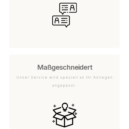
Maßgeschneidert
Unser Service wird speziell an Ihr Anliegen
angepasst.