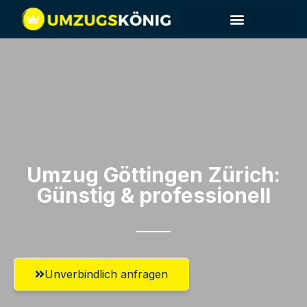
Umzug Göttingen​ Zürich:
Günstig & professionell​
Unverbindlich anfragen