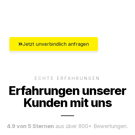
Umfassender Kundensupport aus
Göttingen
Jetzt unverbindlich anfragen
ECHTE ERFAHRUNGEN
Erfahrungen unserer
Kunden mit uns
4.9 von 5 Sternen
aus über 800+ Bewertungen.