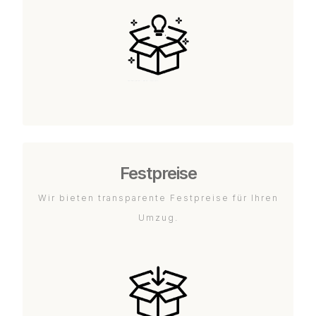
Festpreise
Wir bieten transparente Festpreise für Ihren
Umzug.