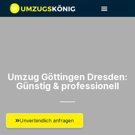
Umzug Göttingen​ Dresden:
Günstig & professionell​
Unverbindlich anfragen