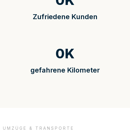
0
K
Zufriedene Kunden
0
K
gefahrene Kilometer
UMZÜGE & TRANSPORTE