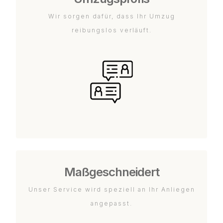
Wir sorgen dafür, dass Ihr Umzug
reibungslos verläuft.
Maßgeschneidert
Unser Service wird speziell an Ihr Anliegen
angepasst.