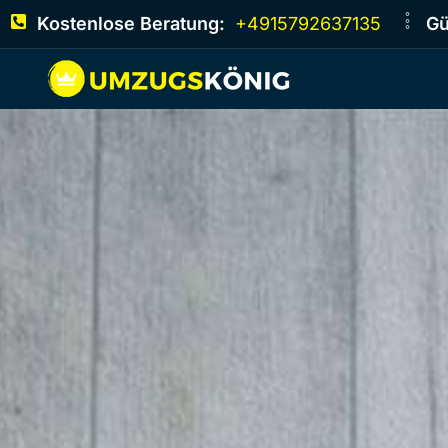
Kostenlose Beratung:
+4915792637135
Gü