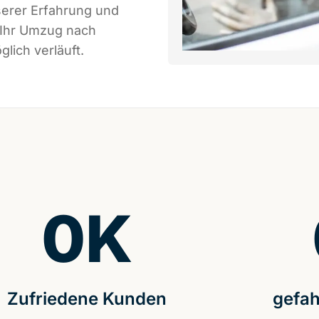
serer Erfahrung und
 Ihr Umzug nach
lich verläuft.
0
K
Zufriedene Kunden
gefah