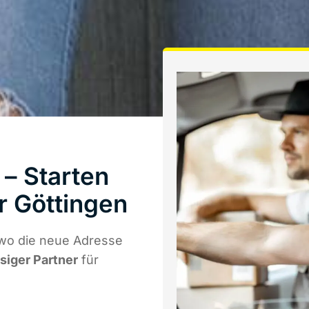
– Starten
r Göttingen
wo die neue Adresse
ssiger Partner
für