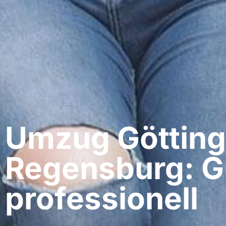
Umzug Götting
Regensburg: G
professionell​