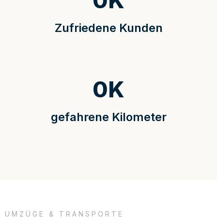
0
K
Zufriedene Kunden
0
K
gefahrene Kilometer
UMZÜGE & TRANSPORTE