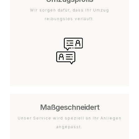
Wir sorgen dafür, dass Ihr Umzug
reibungslos verläuft.
Maßgeschneidert
Unser Service wird speziell an Ihr Anliegen
angepasst.