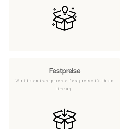
Festpreise
Wir bieten transparente Festpreise für Ihren
Umzug.