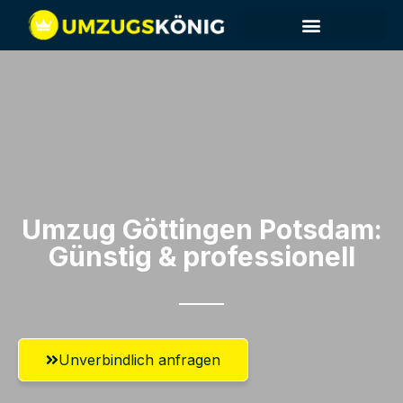
Umzug Göttingen​ Potsdam:
Günstig & professionell​
Unverbindlich anfragen