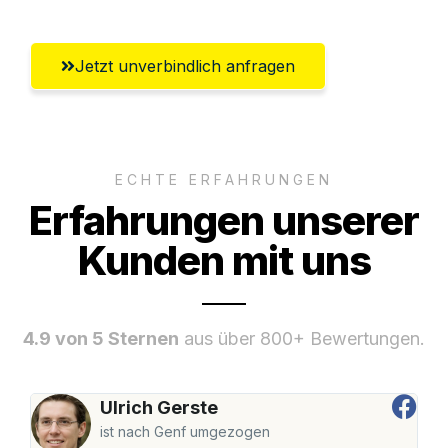
Jetzt unverbindlich anfragen
ECHTE ERFAHRUNGEN
Erfahrungen unserer
Kunden mit uns
4.9 von 5 Sternen
aus über 800+ Bewertungen.
Ulrich Gerste
ist nach Genf umgezogen