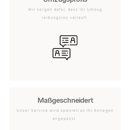
Wir sorgen dafür, dass Ihr Umzug
reibungslos verläuft.
Maßgeschneidert
Unser Service wird speziell an Ihr Anliegen
angepasst.