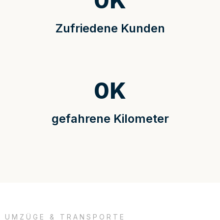
0
K
Zufriedene Kunden
0
K
gefahrene Kilometer
UMZÜGE & TRANSPORTE