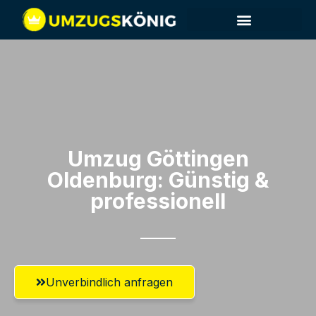
Umzug Göttingen​
Oldenburg: Günstig &
professionell​
Unverbindlich anfragen