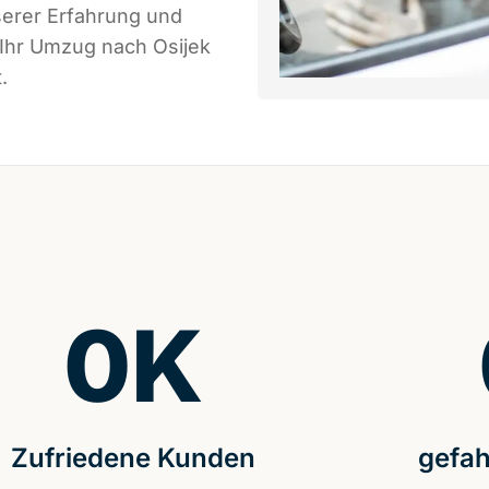
serer Erfahrung und
 Ihr Umzug nach Osijek
.
0
K
Zufriedene Kunden
gefah