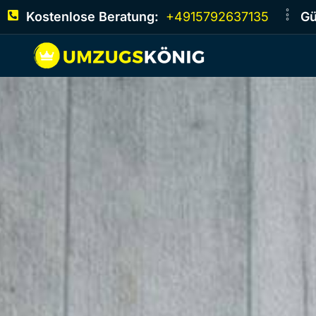
Kostenlose Beratung:
+4915792637135
Gü