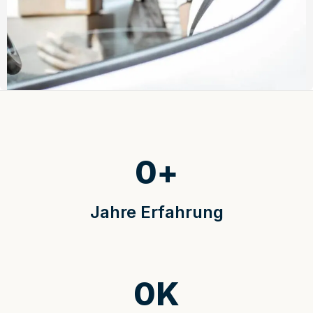
0
+
Jahre Erfahrung
0
K