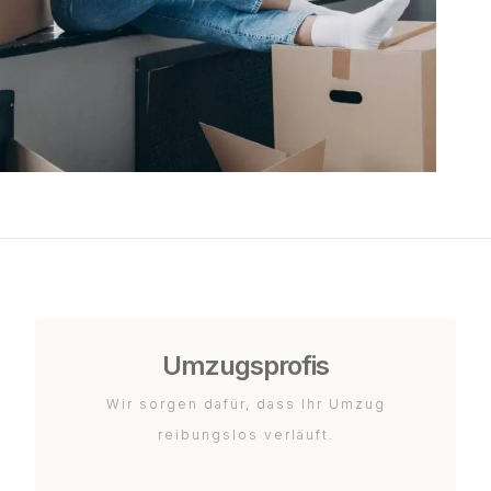
Umzugsprofis
Wir sorgen dafür, dass Ihr Umzug
reibungslos verläuft.