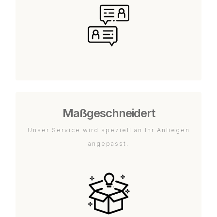
Maßgeschneidert
Unser Service wird speziell an Ihr Anliegen
angepasst.