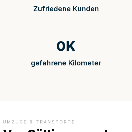
Zufriedene Kunden
0
K
gefahrene Kilometer
UMZÜGE & TRANSPORTE