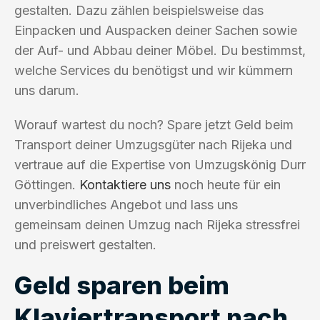
gestalten. Dazu zählen beispielsweise das
Einpacken und Auspacken deiner Sachen sowie
der Auf- und Abbau deiner Möbel. Du bestimmst,
welche Services du benötigst und wir kümmern
uns darum.
Worauf wartest du noch? Spare jetzt Geld beim
Transport deiner Umzugsgüter nach Rijeka und
vertraue auf die Expertise von Umzugskönig Durr
Göttingen.
Kontaktiere uns
noch heute für ein
unverbindliches Angebot und lass uns
gemeinsam deinen Umzug nach Rijeka stressfrei
und preiswert gestalten.
Geld sparen beim
Klaviertransport nach