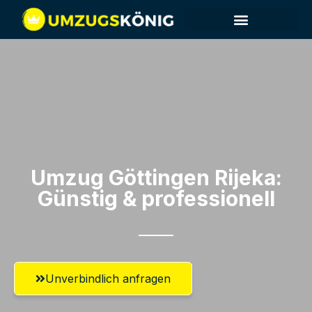
Umzug Göttingen​ Rijeka:
Günstig & professionell​
Unverbindlich anfragen