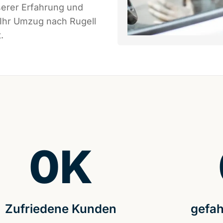
serer Erfahrung und
 Ihr Umzug nach Rugell
.
0
K
Zufriedene Kunden
gefah