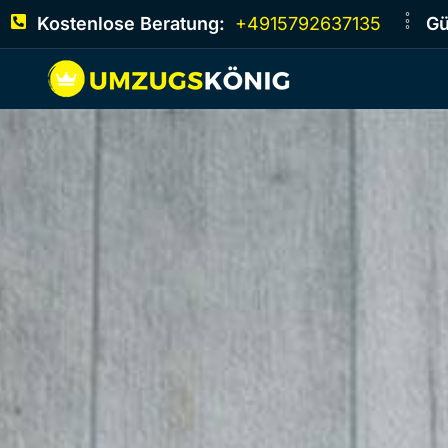
Kostenlose Beratung:
+4915792637135
Gü