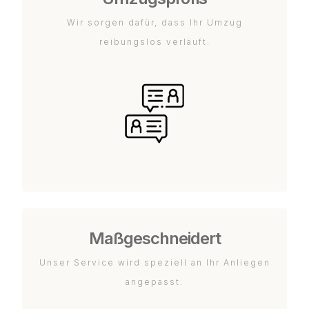
Wir sorgen dafür, dass Ihr Umzug
reibungslos verläuft.
Maßgeschneidert
Unser Service wird speziell an Ihr Anliegen
angepasst.