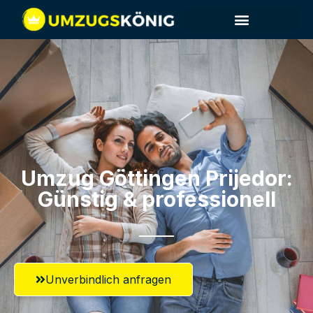
Umzug Göttingen​ Prijedor:
Günstig & professionell​
Unverbindlich anfragen