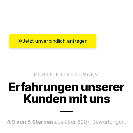
Umfassender Kundensupport aus
Göttingen
Jetzt unverbindlich anfragen
ECHTE ERFAHRUNGEN
Erfahrungen unserer
Kunden mit uns
4.9 von 5 Sternen
aus über 800+ Bewertungen.