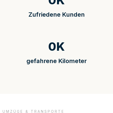
0
K
Zufriedene Kunden
0
K
gefahrene Kilometer
UMZÜGE & TRANSPORTE