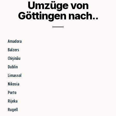
Umzüge von
Göttingen nach..
Amadora
Balzers
Chișinău
Dublin
Limassol
Nikosia
Porto
Rijeka
Rugell