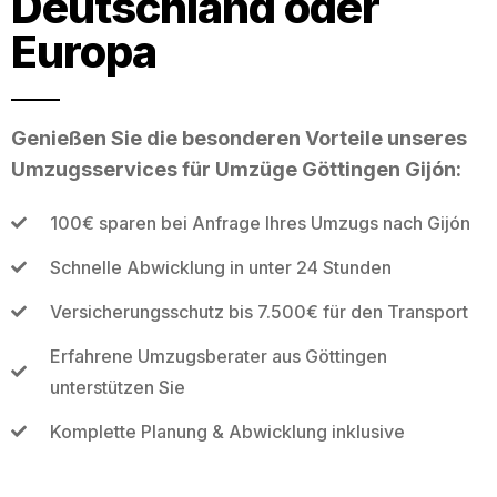
Deutschland oder
Europa
Genießen Sie die besonderen Vorteile unseres
Umzugsservices für Umzüge Göttingen Gijón:
100€ sparen bei Anfrage Ihres Umzugs nach Gijón
Schnelle Abwicklung in unter 24 Stunden
Versicherungsschutz bis 7.500€ für den Transport
Erfahrene Umzugsberater aus Göttingen
unterstützen Sie
Komplette Planung & Abwicklung inklusive