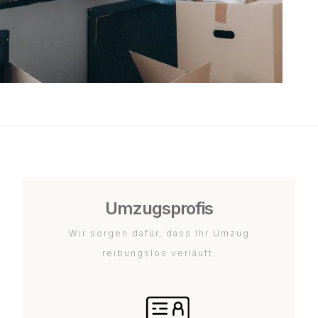
Umzugsprofis
Wir sorgen dafür, dass Ihr Umzug
reibungslos verläuft.