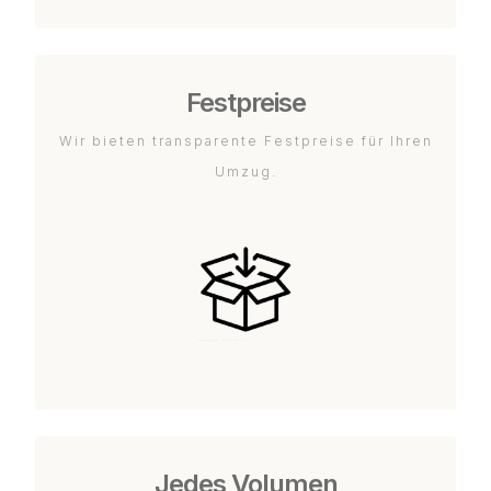
Festpreise
Wir bieten transparente Festpreise für Ihren
Umzug.
Jedes Volumen