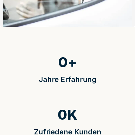
0
+
Jahre Erfahrung
0
K
Zufriedene Kunden