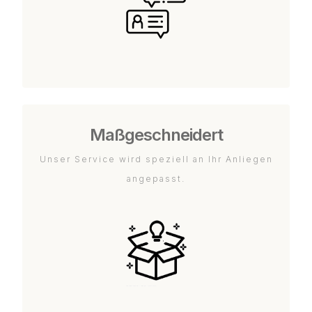
Maßgeschneidert
Unser Service wird speziell an Ihr Anliegen
angepasst.