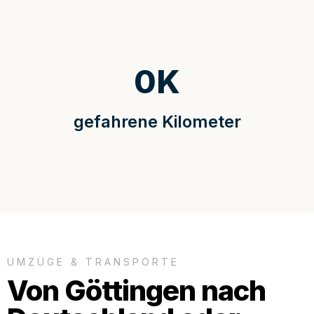
0
K
gefahrene Kilometer
UMZÜGE & TRANSPORTE
Von Göttingen nach