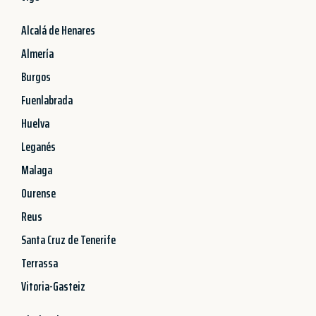
Alcalá de Henares
Almería
Burgos
Fuenlabrada
Huelva
Leganés
Malaga
Ourense
Reus
Santa Cruz de Tenerife
Terrassa
Vitoria-Gasteiz