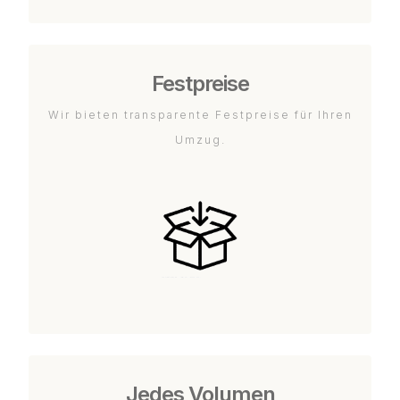
Festpreise
Wir bieten transparente Festpreise für Ihren
Umzug.
Jedes Volumen