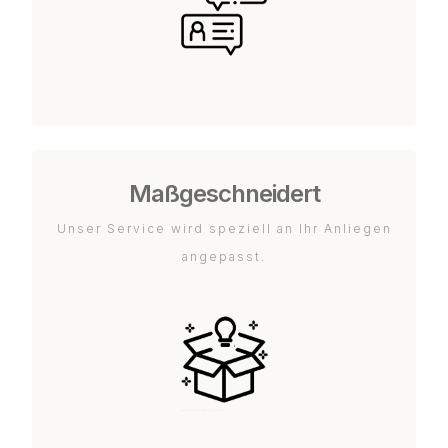
Maßgeschneidert
Unser Service wird speziell an Ihr Anliegen
angepasst.