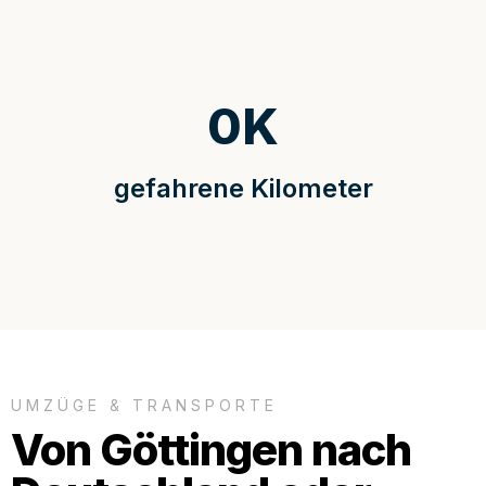
0
K
gefahrene Kilometer
UMZÜGE & TRANSPORTE
Von Göttingen nach