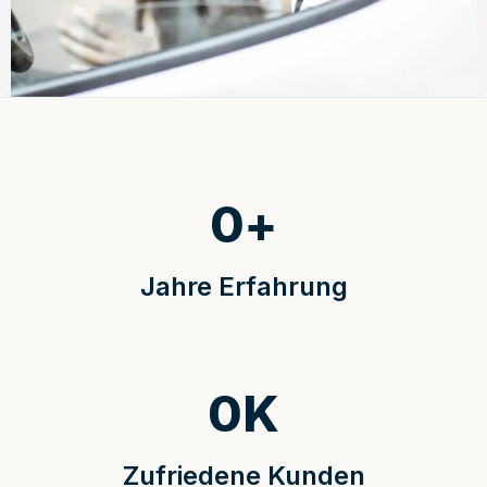
0
+
Jahre Erfahrung
0
K
Zufriedene Kunden