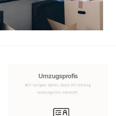
Umzugsprofis
Wir sorgen dafür, dass Ihr Umzug
reibungslos verläuft.