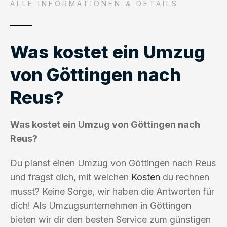
ALLE INFORMATIONEN & DETAILS
Was kostet ein Umzug
von Göttingen nach
Reus?
Was kostet ein Umzug von Göttingen nach
Reus?
Du planst einen Umzug von Göttingen nach Reus
und fragst dich, mit welchen
Kosten
du rechnen
musst? Keine Sorge, wir haben die Antworten für
dich! Als Umzugsunternehmen in Göttingen
bieten wir dir den besten Service zum günstigen