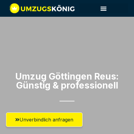
Umzug Göttingen​ Reus:
Günstig & professionell​
Unverbindlich anfragen