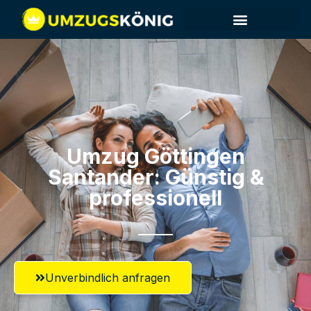
Umzug Göttingen​
Santander: Günstig &
professionell​
Unverbindlich anfragen