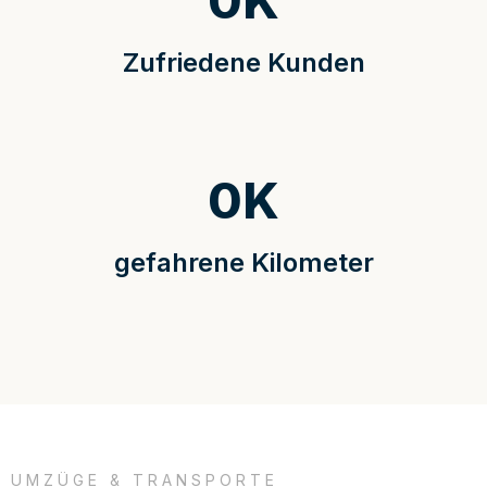
0
K
Zufriedene Kunden
0
K
gefahrene Kilometer
UMZÜGE & TRANSPORTE