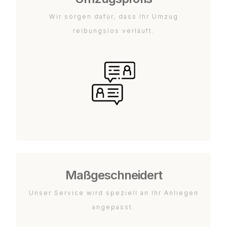
Wir sorgen dafür, dass Ihr Umzug
reibungslos verläuft.
Maßgeschneidert
Unser Service wird speziell an Ihr Anliegen
angepasst.