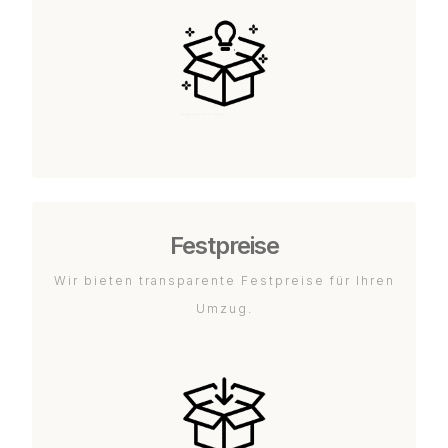
Festpreise
Wir bieten transparente Festpreise für Ihren
Umzug.