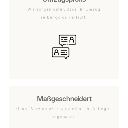
Wir sorgen dafür, dass Ihr Umzug
reibungslos verläuft.
Maßgeschneidert
Unser Service wird speziell an Ihr Anliegen
angepasst.