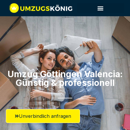
Umzug Göttingen​ Valencia:
Günstig & professionell​
Unverbindlich anfragen