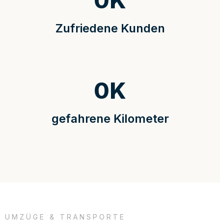
0
K
Zufriedene Kunden
0
K
gefahrene Kilometer
UMZÜGE & TRANSPORTE