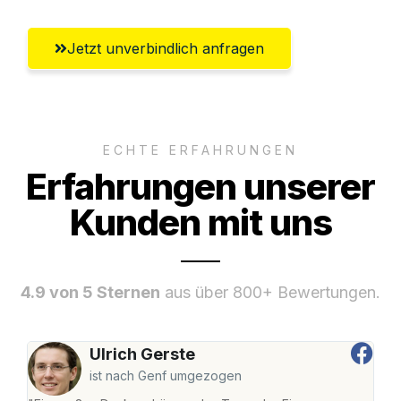
Jetzt unverbindlich anfragen
ECHTE ERFAHRUNGEN
Erfahrungen unserer
Kunden mit uns
4.9 von 5 Sternen
aus über 800+ Bewertungen.
Ulrich Gerste
ist nach Genf umgezogen