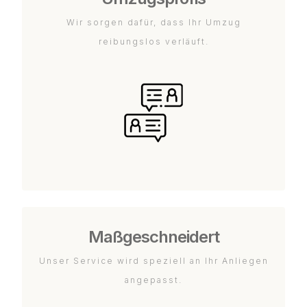
Wir sorgen dafür, dass Ihr Umzug
reibungslos verläuft.
Maßgeschneidert
Unser Service wird speziell an Ihr Anliegen
angepasst.