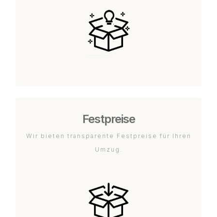
Festpreise
Wir bieten transparente Festpreise für Ihren
Umzug.