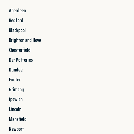
Aberdeen
Bedford
Blackpool
Brighton and Hove
Chesterfield
Der Potteries
Dundee
Exeter
Grimsby
Ipswich
Lincoln
Mansfield
Newport