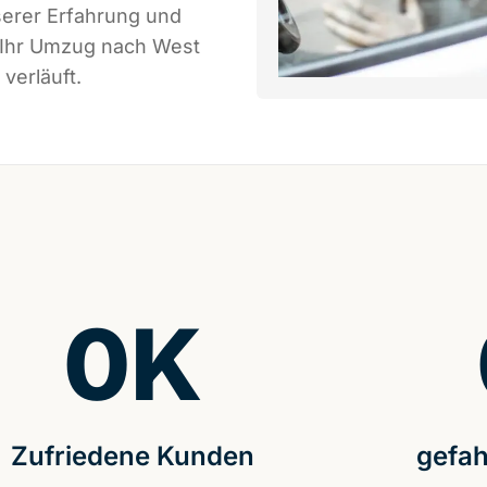
serer Erfahrung und
s Ihr Umzug nach West
verläuft.
0
K
Zufriedene Kunden
gefah