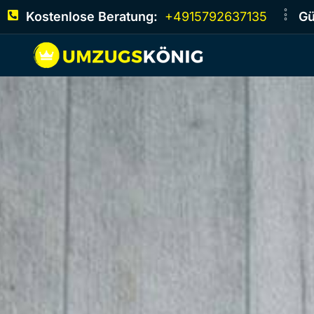
Kostenlose Beratung:
+4915792637135
Gü