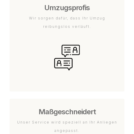
Umzugsprofis
Wir sorgen dafür, dass Ihr Umzug
reibungslos verläuft.
Maßgeschneidert
Unser Service wird speziell an Ihr Anliegen
angepasst.