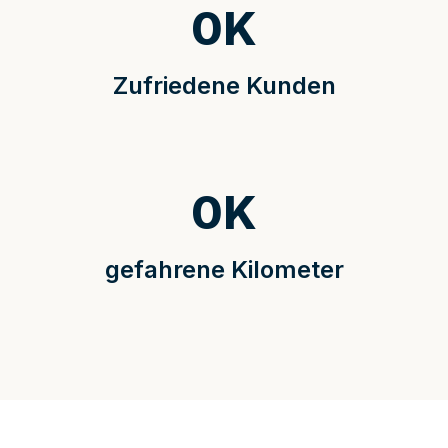
0
K
Zufriedene Kunden
0
K
gefahrene Kilometer