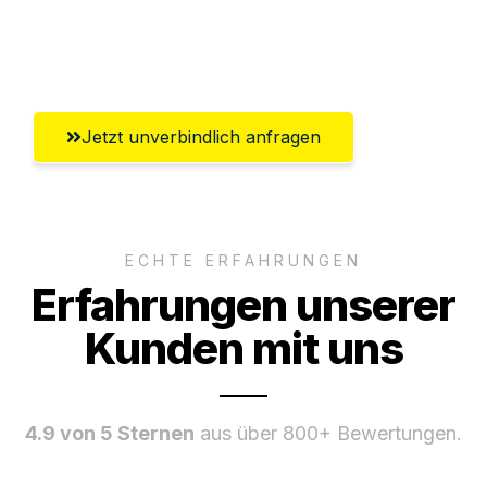
Umfassender Kundensupport aus
Göttingen
Jetzt unverbindlich anfragen
ECHTE ERFAHRUNGEN
Erfahrungen unserer
Kunden mit uns
4.9 von 5 Sternen
aus über 800+ Bewertungen.