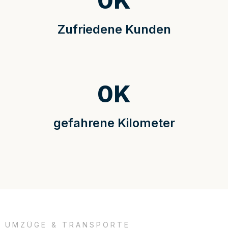
0
K
Zufriedene Kunden
0
K
gefahrene Kilometer
UMZÜGE & TRANSPORTE