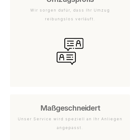
Wir sorgen dafür, dass Ihr Umzug
reibungslos verläuft.
Maßgeschneidert
Unser Service wird speziell an Ihr Anliegen
angepasst.