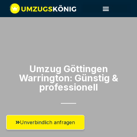
Umzug Göttingen​
Warrington: Günstig &
professionell​
Unverbindlich anfragen