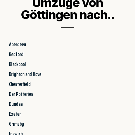
Umzüge von
Göttingen nach..
Aberdeen
Bedford
Blackpool
Brighton and Hove
Chesterfield
Der Potteries
Dundee
Exeter
Grimsby
Ipswich