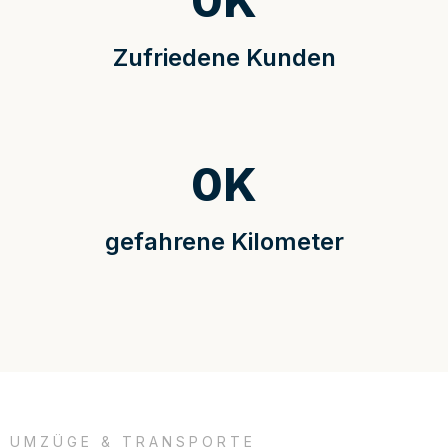
0
K
Zufriedene Kunden
0
K
gefahrene Kilometer
UMZÜGE & TRANSPORTE