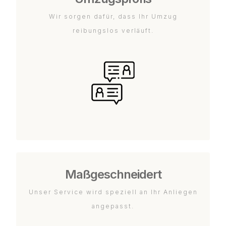
Wir sorgen dafür, dass Ihr Umzug
reibungslos verläuft.
Maßgeschneidert
Unser Service wird speziell an Ihr Anliegen
angepasst.