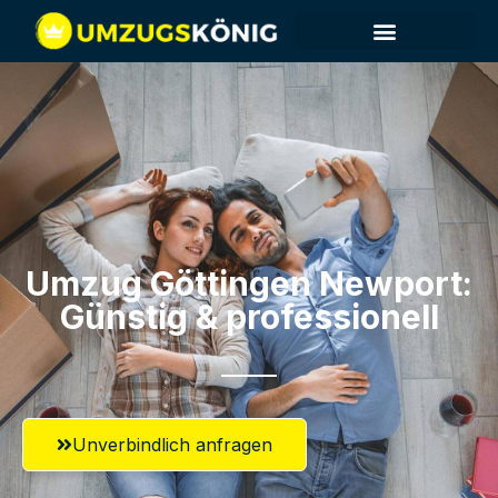
Umzug Göttingen​ Newport:
Günstig & professionell​
Unverbindlich anfragen