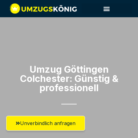
Umzug Göttingen​
Colchester: Günstig &
professionell​
Unverbindlich anfragen