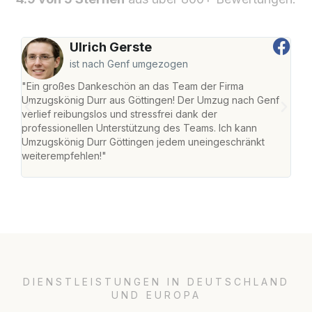
Ulrich Gerste
ist nach Genf umgezogen
"Ein großes Dankeschön an das Team der Firma
"Die
Umzugskönig Durr aus Göttingen! Der Umzug nach Genf
mei
verlief reibungslos und stressfrei dank der
Team
professionellen Unterstützung des Teams. Ich kann
habe
Umzugskönig Durr Göttingen jedem uneingeschränkt
an m
weiterempfehlen!"
groß
DIENSTLEISTUNGEN IN DEUTSCHLAND
UND EUROPA