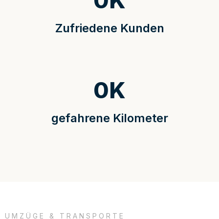
0
K
Zufriedene Kunden
0
K
gefahrene Kilometer
UMZÜGE & TRANSPORTE