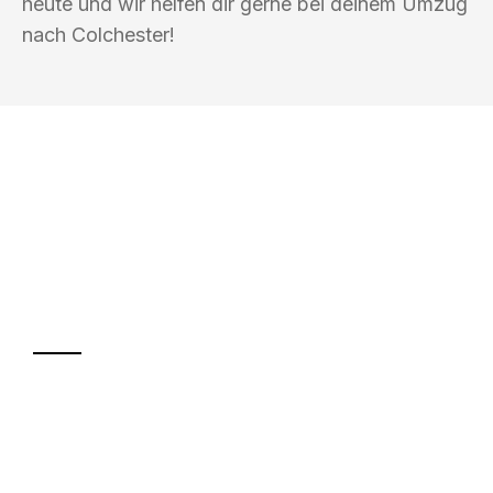
heute und wir helfen dir gerne bei deinem Umzug
nach Colchester!
UMZUGSKÖNIG DURR GÖTTINGEN
Ihr Umzug oder
Transport
Sparen Sie bis zu 100€ bei Anfrage
Abwicklung innerhalb von 24 Stunden
Versichert bis zu 7.500€