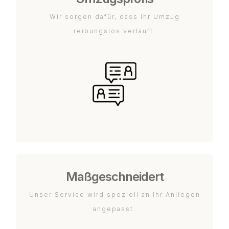
Wir sorgen dafür, dass Ihr Umzug
reibungslos verläuft.
Maßgeschneidert
Unser Service wird speziell an Ihr Anliegen
angepasst.