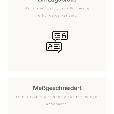
Wir sorgen dafür, dass Ihr Umzug
reibungslos verläuft.
Maßgeschneidert
Unser Service wird speziell an Ihr Anliegen
angepasst.