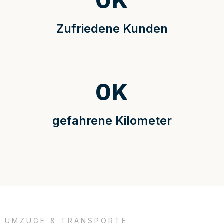
0
K
Zufriedene Kunden
0
K
gefahrene Kilometer
UMZÜGE & TRANSPORTE