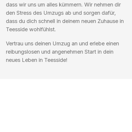
dass wir uns um alles kümmern. Wir nehmen dir
den Stress des Umzugs ab und sorgen dafür,
dass du dich schnell in deinem neuen Zuhause in
Teesside wohlfühlst.
Vertrau uns deinen Umzug an und erlebe einen
reibungslosen und angenehmen Start in dein
neues Leben in Teesside!
UMZUGSKÖNIG DURR GÖTTINGEN
Ihr Umzug oder