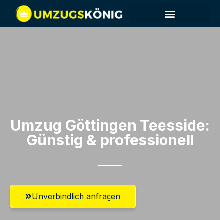
Umzug Göttingen​ Teesside:
Günstig & professionell​
Unverbindlich anfragen