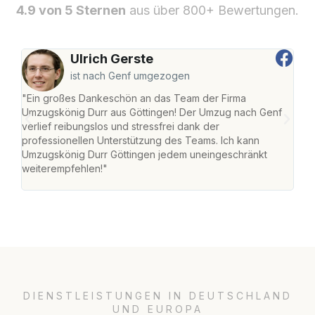
4.9 von 5 Sternen
aus über 800+ Bewertungen.
Ulrich Gerste
ist nach Genf umgezogen
"Ein großes Dankeschön an das Team der Firma
"Die
Umzugskönig Durr aus Göttingen! Der Umzug nach Genf
mei
verlief reibungslos und stressfrei dank der
Team
professionellen Unterstützung des Teams. Ich kann
habe
Umzugskönig Durr Göttingen jedem uneingeschränkt
an m
weiterempfehlen!"
groß
DIENSTLEISTUNGEN IN DEUTSCHLAND
UND EUROPA