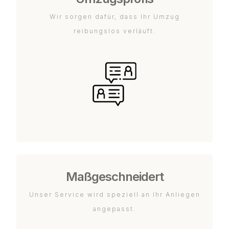
Wir sorgen dafür, dass Ihr Umzug
reibungslos verläuft.
Maßgeschneidert
Unser Service wird speziell an Ihr Anliegen
angepasst.