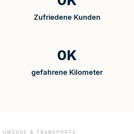
0
K
Zufriedene Kunden
0
K
gefahrene Kilometer
UMZÜGE & TRANSPORTE