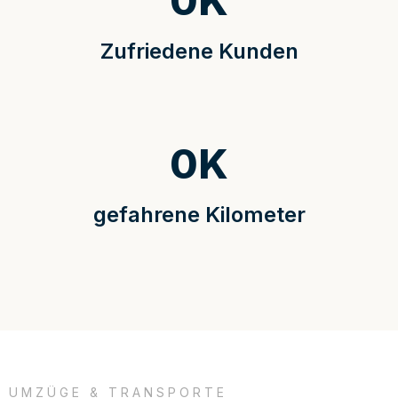
0
K
Zufriedene Kunden
0
K
gefahrene Kilometer
UMZÜGE & TRANSPORTE