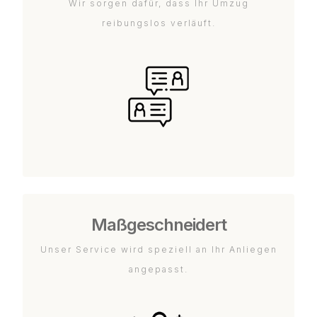
Wir sorgen dafür, dass Ihr Umzug
reibungslos verläuft.
Maßgeschneidert
Unser Service wird speziell an Ihr Anliegen
angepasst.