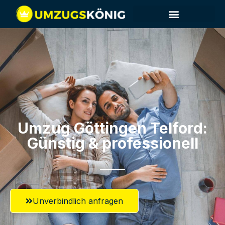
Umzug Göttingen​ Telford:
Günstig & professionell​
Unverbindlich anfragen